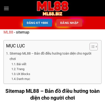
ĐĂNG KÝ +88K
ĐĂNG NHẬP
ML88
-
sitemap
MỤC LỤC
Sitemap ML88 – Bản đồ điều hướng toàn diện cho người
chơi
Bài viết
Trang
UX Blocks
Danh mục
Sitemap ML88 – Bản đồ điều hướng toàn
diện cho người chơi