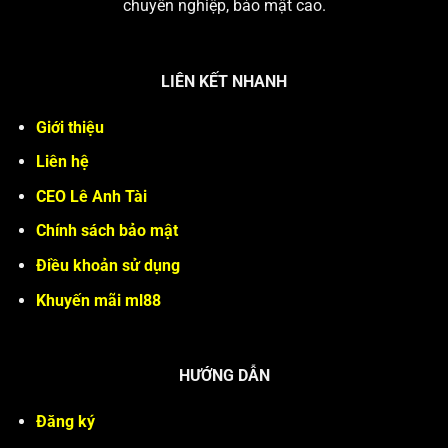
chuyên nghiệp, bảo mật cao.
LIÊN KẾT NHANH
Giới thiệu
Liên hệ
CEO Lê Anh Tài
Chính sách bảo mật
Điều khoản sử dụng
Khuyến mãi ml88
HƯỚNG DẪN
Đăng ký