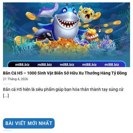
bản nhằm đáp ứng nhu cầu săn bắt của toàn thể hội viên
tham gia. Thành viên cần hiểu rõ đặc tính từng loại súng
để tối ưu hóa lượng đạn sử dụng trong suốt quá trình trải
nghiệm kịch tính.
Súng đại bác bắn cá ML88 sát thương cực mạnh
Súng đại bác cấp độ 10 có khả năng công phá diện rộng
khiến mục tiêu bị hạ gục ngay lập tức chỉ sau vài lần bóp
cò. Lượng sát thương từ vũ khí này giúp người chơi quét
sạch đàn sinh vật nhỏ xung quanh boss chính để tích lũy
Bắn Cá H5 – 1000 Sinh Vật Biển Sở Hữu Xu Thưởng Hàng Tỷ Đồng
xu thưởng khổng lồ. Tay cược nên sử dụng thiết bị này vào
21 Tháng 4, 2026
thời điểm boss xuất hiện nhằm tối đa hóa cơ hội giành
Bắn cá H5 hiện là siêu phẩm giúp bạn hóa thân thành tay súng cừ
chiến thắng trước đối thủ khác.
[...]
Bom nổ diện rộng quét sạch sinh vật biển
Vũ khí này trong
bắn cá ML88
sở hữu sức mạnh hủy diệt
toàn bộ sinh vật hiện có trên màn hình điện thoại hoặc
BÀI VIẾT MỚI NHẤT
máy tính. Khi kích hoạt quả bom thì bạn sẽ nhận về tổng