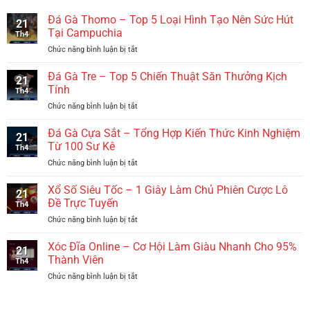
giá trị tiền thưởng tương đương 500 lần mức đặt cược ban
Đá Gà Thomo – Top 5 Loại Hình Tạo Nên Sức Hút
21
đầu bỏ ra. Người chơi cần cân nhắc thời điểm tung ra vật
Tại Campuchia
Th4
phẩm quý giá nhằm thu hoạch lượng lớn tài nguyên đang
Chức năng bình luận bị tắt
ở
bơi lội dưới đáy biển.
Đá
Gà
Đá Gà Tre – Top 5 Chiến Thuật Săn Thưởng Kịch
21
Thomo
Tính
Th4
Tia chớp điện làm tê liệt đàn sinh vật
–
Chức năng bình luận bị tắt
ở
Top
Tia chớp điện
bắn cá ML88
giúp ngăn chặn sự di chuyển
Đá
5
Gà
Đá Gà Cựa Sắt – Tổng Hợp Kiến Thức Kinh Nghiệm
Loại
của sinh vật trong khoảng thời gian 5 giây giúp tay cược dễ
21
Tre
Hình
Từ 100 Sư Kê
Th4
dàng ngắm bắn. Chức năng đặc biệt cho phép anh em cố
–
Tạo
Chức năng bình luận bị tắt
ở
Top
định vị trí mục tiêu khó nhằn để tiêu tốn ít đạn dược nhất
Nên
Đá
5
Sức
có thể hiện nay. Thành viên thường xuyên kết hợp tia sét
Gà
Xổ Số Siêu Tốc – 1 Giây Làm Chủ Phiên Cược Lô
Chiến
Hút
21
Cựa
Thuật
Đề Trực Tuyến
cùng súng liên thanh tạo ra chuỗi combo hạ gục sinh vật
Tại
Th4
Sắt
Săn
Campuchia
lớn vô cùng hiệu quả mỗi ngày.
Chức năng bình luận bị tắt
ở
–
Thưởng
Xổ
Tổng
Kịch
Số
Xóc Đĩa Online – Cơ Hội Làm Giàu Nhanh Cho 95%
Hợp
Tính
21
Lưới bủa vây thu phục mục tiêu di chuyển nhanh
Siêu
Kiến
Thành Viên
Th4
Tốc
Thức
Lưới bủa vây đóng vai trò quan trọng trong việc giữ chân
Chức năng bình luận bị tắt
ở
–
Kinh
Xóc
1
loài sinh vật có tốc độ bơi lội nhanh như cá chuồn. Thiết bị
Nghiệm
Đĩa
Giây
Từ