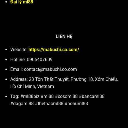
Đại lý ml88
Sinh vật biển đa dạng trong bắn cá ML88 đầy
màu sắc
Con mồi dưới lòng đại dương được mô phỏng chi tiết với
hơn 100 loài sinh vật có kích thước cũng như màu sắc
LIÊN HỆ
khác nhau. Sự xuất hiện ngẫu nhiên của chúng tạo ra thử
thách thú vị buộc người chơi phải có chiến thuật linh hoạt
Website:
https://mabuchi.co.com/
để thu phục thành công.
Hotline:
0905407609
Sinh vật nhỏ: Loài vật xuất hiện thường xuyên giúp anh em
Email:
contact@mabuchi.co.com
thu thập vốn nhỏ để nâng cấp vũ khí mạnh mẽ hơn sau
Address:
23 Tôn Thất Thuyết, Phường 18, Xóm Chiếu,
này.
Hồ Chí Minh, Vietnam
Rùa xanh cổ đại: Sinh vật
bắn cá ML88
có lớp vỏ cứng cáp
Tag:
#ml88biz #ml88 #xosoml88 #bancaml88
đòi hỏi tay cược phải tiêu tốn khoảng 20 viên đạn mới có
#dagaml88 #thethaoml88 #nohuml88
thể hạ gục.
Cá mập trắng: Đối tượng mang lại phần thưởng giá trị
tương đương 100 lần mức tiền cược nếu người chơi bắn
LC88
|
KUWIN
|
KKWIN
|
98WIN
|
GO8
|
789F
|
SX88