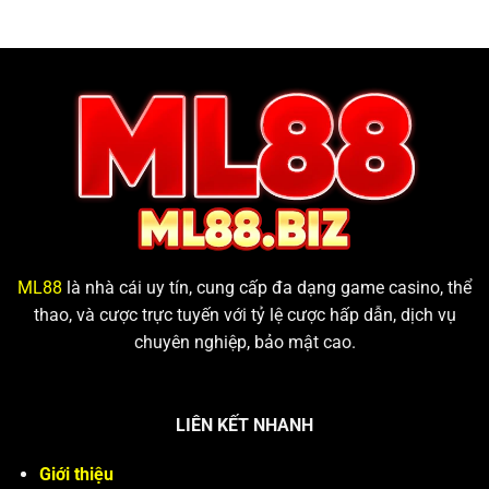
hỗ trợ hội viên
bắn cá ML88
nâng cao tỷ lệ chuẩn xác khi
Online
Làm
100
–
đối đầu những loài sinh vật hiếm mang giá trị cao. Bạn
Chủ
Sư
Cơ
Phiên
Kê
nên trang bị sẵn công cụ này trong túi đồ để sử dụng linh
Hội
Cược
Làm
hoạt tùy vào tình hình thực tế lúc săn bắt.
Lô
Giàu
Đề
Nhanh
Trực
Cho
Tuyến
95%
Thành
Viên
ML88
là nhà cái uy tín, cung cấp đa dạng game casino, thể
thao, và cược trực tuyến với tỷ lệ cược hấp dẫn, dịch vụ
chuyên nghiệp, bảo mật cao.
Vũ khí hiện đại hạ gục boss siêu tốc
LIÊN KẾT NHANH
Danh sách game bắn cá ML88 thu hút lượt chơi
lớn
Giới thiệu