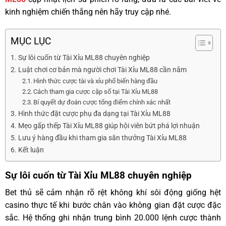
kinh nghiệm chiến thắng nên hãy truy cập nhé.
MỤC LỤC
Sự lôi cuốn từ Tài Xỉu ML88 chuyên nghiệp
Luật chơi cơ bản mà người chơi Tài Xỉu ML88 cần nắm
Hình thức cược tài và xỉu phổ biến hàng đầu
Cách tham gia cược cặp số tại Tài Xỉu ML88
Bí quyết dự đoán cược tổng điểm chính xác nhất
Hình thức đặt cược phụ đa dạng tại Tài Xỉu ML88
Mẹo gấp thếp Tài Xỉu ML88 giúp hội viên bứt phá lợi nhuận
Lưu ý hàng đầu khi tham gia săn thưởng Tài Xỉu ML88
Kết luận
Sự lôi cuốn từ Tài Xỉu ML88 chuyên nghiệp
Bet thủ sẽ cảm nhận rõ rệt không khí sôi động giống hệt
casino thực tế khi bước chân vào không gian đặt cược đặc
sắc. Hệ thống ghi nhận trung bình 20.000 lệnh cược thành