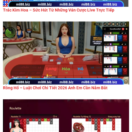
Trác Kim Hoa – Sức Hút Từ Những Ván Cược Live Trực Tiếp
Rồng Hổ – Luật Chơi Chi Tiết 2026 Anh Em Cần Nắm Bắt