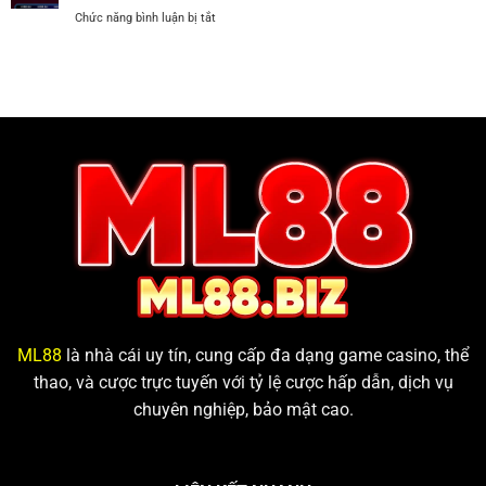
Tốc
Thức
Chức năng bình luận bị tắt
ở
–
Kinh
Xóc
1
Nghiệm
Đĩa
Giây
Từ
Online
Làm
100
–
Chủ
Sư
Cơ
Phiên
Kê
Hội
Cược
Làm
Lô
Giàu
Đề
Nhanh
Trực
Cho
Tuyến
95%
Thành
Viên
ML88
là nhà cái uy tín, cung cấp đa dạng game casino, thể
thao, và cược trực tuyến với tỷ lệ cược hấp dẫn, dịch vụ
chuyên nghiệp, bảo mật cao.