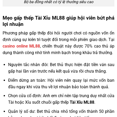
Bộ ba đồng nhất có tỷ lệ thưởng siêu cao
Mẹo gấp thếp Tài Xỉu ML88 giúp hội viên bứt phá
lợi nhuận
Phương pháp gấp thếp đòi hỏi người chơi có nguồn vốn ổn
định cùng sự kiên trì tuyệt đối trong mỗi phiên giao dịch. Tại
casino online ML88
, chiến thuật này được 70% cao thủ áp
dụng thành công nhờ tính minh bạch trong khâu trả thưởng.
Nguyên tắc nhân đôi: Bet thủ thực hiện đặt tiền ván sau
gấp hai lần ván trước nếu kết quả vừa rồi chưa thắng.
Điểm dừng an toàn: Hội viên nên quay lại mức vốn ban
đầu ngay khi vừa thu về lợi nhuận bảo toàn thành quả.
Chọn cửa cố định: Anh em chỉ nên tập trung duy nhất cửa
Tài hoặc Xỉu suốt chuỗi gấp thếp
Tài Xỉu ML88
.
Quản lý số dư: Bet thủ chia nhỏ tổng vốn thành 50 phần