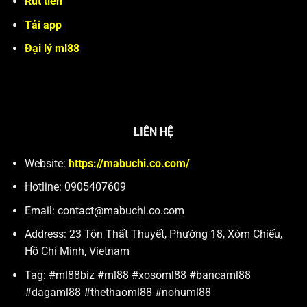
Rút tiền
Tải app
Đại lý ml88
LIÊN HỆ
Website:
https://mabuchi.co.com/
Hotline:
0905407609
Email:
contact@mabuchi.co.com
Address:
23 Tôn Thất Thuyết, Phường 18, Xóm Chiếu,
Hồ Chí Minh, Vietnam
Tag:
#ml88biz #ml88 #xosoml88 #bancaml88
#dagaml88 #thethaoml88 #nohuml88