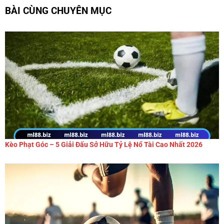
BÀI CÙNG CHUYÊN MỤC
Kèo Phạt Góc – 5 Giải Đấu Sở Hữu Tỷ Lệ Nổ Tài Cao Nhất 2026