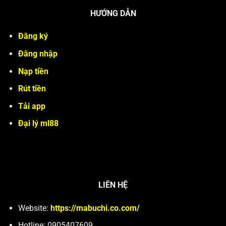
HƯỚNG DẪN
Đăng ký
Đăng nhập
Nạp tiền
Rút tiền
Tải app
Đại lý ml88
LIÊN HỆ
Website:
https://mabuchi.co.com/
Hotline:
0905407609