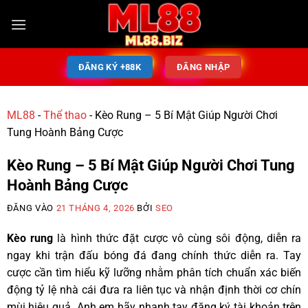
ĐĂNG KÝ +88K
ĐĂNG NHẬP
ML88
-
Thể thao
-
Kèo Rung – 5 Bí Mật Giúp Người Chơi
Tung Hoành Bảng Cược
Kèo Rung – 5 Bí Mật Giúp Người Chơi Tung
Hoành Bảng Cược
ĐĂNG VÀO
21 THÁNG 4, 2026
BỞI
SEO
Kèo rung
là hình thức đặt cược vô cùng sôi động, diễn ra
ngay khi trận đấu bóng đá đang chính thức diễn ra. Tay
cược cần tìm hiểu kỹ lưỡng nhằm phân tích chuẩn xác biến
động tỷ lệ nhà cái đưa ra liên tục và nhận định thời cơ chín
mùi hiệu quả. Anh em hãy nhanh tay đăng ký tài khoản trên