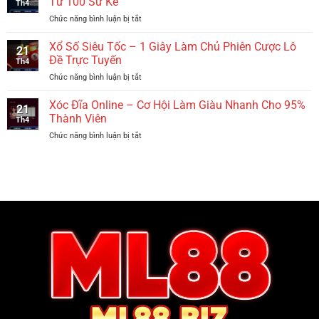
Từ 100 Sư Kê
Th4
–
Tạo
Chức năng bình luận bị tắt
ở
Top
Nên
Đá
5
Sức
Gà
Xổ Số Siêu Tốc – 1 Giây Làm Chủ Phiên Cược Lô
Chiến
Hút
21
Cựa
Thuật
Đề Trực Tuyến
Tại
Th4
Sắt
Săn
Campuchia
Chức năng bình luận bị tắt
ở
–
Thưởng
Xổ
Tổng
Kịch
Số
Xóc Đĩa Online – Cơ Hội Làm Giàu Nhanh Cho 95%
Hợp
Tính
21
Siêu
Kiến
Thành Viên
Th4
Tốc
Thức
Chức năng bình luận bị tắt
ở
–
Kinh
Xóc
1
Nghiệm
Đĩa
Giây
Từ
Online
Làm
100
–
Chủ
Sư
Cơ
Phiên
Kê
Hội
Cược
Làm
Lô
Giàu
Đề
Nhanh
Trực
Cho
Tuyến
95%
Thành
Viên