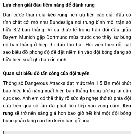
Lựa chọn giải đấu tiềm năng để đánh rung
Dân cược tham gia
kèo rung
nên ưu tiên các giải đấu có
tính chất cởi mở như Bundesliga nơi trung bình mỗi trận sở
hữu 3.2 bàn thắng. Ví dụ thực tế trong trận đối đầu giữa
Bayern Munich gặp Dortmund mùa trước cho thấy sự bùng
nổ bàn thắng ở hiệp thi đấu thứ hai. Hội viên theo dõi sát
sao biểu đồ phong độ để đặt niềm tin vào đội bóng đang sở
hữu hiệu suất ghi bàn ổn định.
Quan sát biểu đồ tấn công của đội tuyển
Thông số Dangerous Attacks đạt mức trên 1.5 lần mỗi phút
báo hiệu khả năng xuất hiện bàn thắng trong tương lai gần
cực cao. Anh em có thể thấy rõ sức ép nghẹt thở từ phía đội
cửa trên qua số lần đá phạt liên tiếp vào vòng cấm.
Kèo
rung
sẽ trở nên sáng giá hơn bao giờ hết khi một đội bóng
buộc phải dâng cao tìm kiếm bàn gỡ hòa.