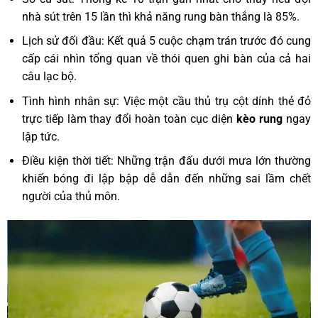
nhà sút trên 15 lần thì khả năng rung bàn thắng là 85%.
Lịch sử đối đầu: Kết quả 5 cuộc chạm trán trước đó cung
cấp cái nhìn tổng quan về thói quen ghi bàn của cả hai
câu lạc bộ.
Tình hình nhân sự: Việc một cầu thủ trụ cột dính thẻ đỏ
trực tiếp làm thay đổi hoàn toàn cục diện
kèo rung
ngay
lập tức.
Điều kiện thời tiết: Những trận đấu dưới mưa lớn thường
khiến bóng đi lập bập dễ dẫn đến những sai lầm chết
người của thủ môn.