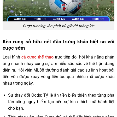
Cược running vào phút bù giờ để thắng lớn
Kèo rung sở hữu nét đặc trưng khác biệt so với
cược sớm
Loại hình
cá cược thể thao
trực tiếp đòi hỏi khả năng phản
ứng nhanh nhạy cùng sự am hiểu sâu sắc về thế trận đang
diễn ra. Hội viên ML88 thường đánh giá cao sự linh hoạt bởi
tiền vốn được xoay vòng liên tục qua nhiều mã cược khác
nhau trong ngày.
Sự thay đổi Odds: Tỷ lệ ăn tiền biến thiên theo từng pha
tấn công nguy hiểm tạo nên sự kích thích mã hãnh liệt
cho bạn.