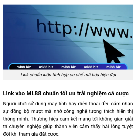
Link chuẩn luôn tích hợp cơ chế mã hóa hiện đại
Link vào ML88 chuẩn tối ưu trải nghiệm cá cược
Người chơi sử dụng máy tính hay điện thoại đều cảm nhận
sự đồng bộ mượt mà nhờ công nghệ tương thích hiển thị
thông minh. Thương hiệu cam kết mang tới không gian giải
trí chuyên nghiệp giúp thành viên cảm thấy hài lòng tuyệt
đối khi tham gia đặt cược.