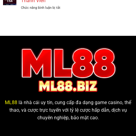
Thành Viên
Th4
Tốc
Thức
Chức năng bình luận bị tắt
ở
–
Kinh
Xóc
1
Nghiệm
Đĩa
Giây
Từ
Online
Làm
100
–
Chủ
Sư
Cơ
Phiên
Kê
Hội
Cược
Làm
Lô
Giàu
Đề
Nhanh
Trực
Cho
Tuyến
95%
Thành
Viên
ML88
là nhà cái uy tín, cung cấp đa dạng game casino, thể
thao, và cược trực tuyến với tỷ lệ cược hấp dẫn, dịch vụ
chuyên nghiệp, bảo mật cao.