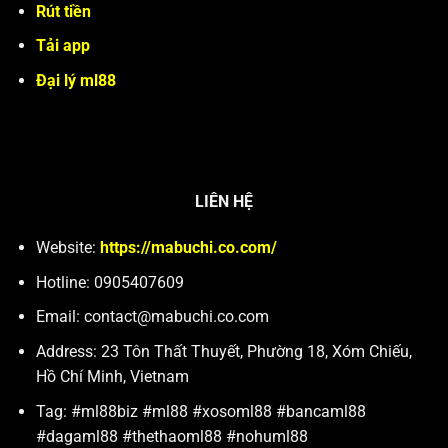
Rút tiền
Tải app
Đại lý ml88
LIÊN HỆ
Website:
https://mabuchi.co.com/
Hotline:
0905407609
Email:
contact@mabuchi.co.com
Address:
23 Tôn Thất Thuyết, Phường 18, Xóm Chiếu,
Hồ Chí Minh, Vietnam
Tag:
#ml88biz #ml88 #xosoml88 #bancaml88
#dagaml88 #thethaoml88 #nohuml88