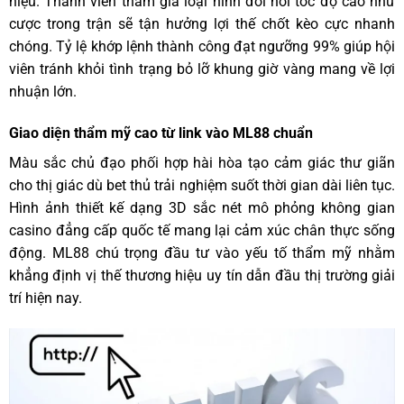
hiệu. Thành viên tham gia loại hình đòi hỏi tốc độ cao như
cược trong trận sẽ tận hưởng lợi thế chốt kèo cực nhanh
chóng. Tỷ lệ khớp lệnh thành công đạt ngưỡng 99% giúp hội
viên tránh khỏi tình trạng bỏ lỡ khung giờ vàng mang về lợi
nhuận lớn.
Giao diện thẩm mỹ cao từ link vào ML88 chuẩn
Màu sắc chủ đạo phối hợp hài hòa tạo cảm giác thư giãn
cho thị giác dù bet thủ trải nghiệm suốt thời gian dài liên tục.
Hình ảnh thiết kế dạng 3D sắc nét mô phỏng không gian
casino đẳng cấp quốc tế mang lại cảm xúc chân thực sống
động. ML88 chú trọng đầu tư vào yếu tố thẩm mỹ nhằm
khẳng định vị thế thương hiệu uy tín dẫn đầu thị trường giải
trí hiện nay.