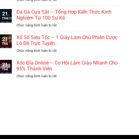
Top
Đá
5
Gà
Đá Gà Cựa Sắt – Tổng Hợp Kiến Thức Kinh
Loại
21
Tre
Hình
Nghiệm Từ 100 Sư Kê
Th4
–
Tạo
Chức năng bình luận bị tắt
ở
Top
Nên
Đá
5
Sức
Gà
Xổ Số Siêu Tốc – 1 Giây Làm Chủ Phiên Cược
Chiến
Hút
21
Cựa
Thuật
Lô Đề Trực Tuyến
Tại
Th4
Sắt
Săn
Campuchia
Chức năng bình luận bị tắt
ở
–
Thưởng
Xổ
Tổng
Kịch
Số
Xóc Đĩa Online – Cơ Hội Làm Giàu Nhanh Cho
Hợp
Tính
21
Siêu
Kiến
95% Thành Viên
Th4
Tốc
Thức
Chức năng bình luận bị tắt
ở
–
Kinh
Xóc
1
Nghiệm
ia đặt cược luôn cảm nhận rõ sự khác biệt trong từng
Đĩa
Giây
Từ
Online
Làm
100
–
Chủ
Sư
Cơ
Phiên
Kê
Hội
o hội viên.
Cược
Làm
Lô
Giàu
gười chiến thắng.
Đề
Nhanh
Trực
Cho
Tuyến
 trường lớn.
95%