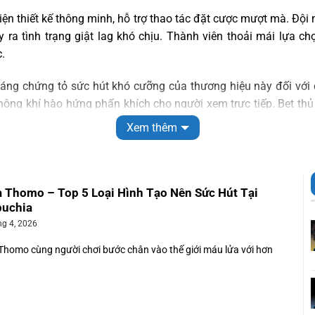
iện thiết kế thông minh, hỗ trợ thao tác đặt cược mượt mà. Độ
ra tình trạng giật lag khó chịu. Thành viên thoải mái lựa 
.
tháng chứng tỏ sức hút khó cưỡng của thương hiệu này đối với
không khí hào hứng phấn khích cho người xem trực tiếp. Bet th
.
Xem thêm
 Thomo – Top 5 Loại Hình Tạo Nên Sức Hút Tại
uchia
g 4, 2026
Thomo cùng người chơi bước chân vào thế giới máu lửa với hơn