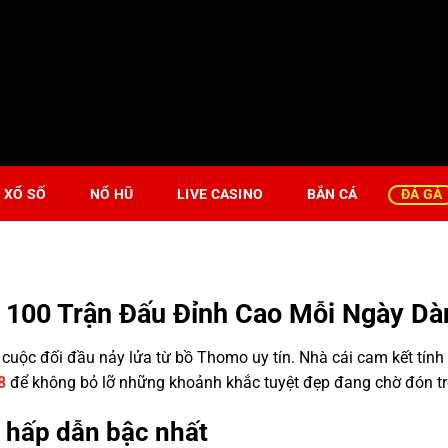
XỔ SỐ
NỔ HŨ
LIVE CASINO
BẮN CÁ
ĐÁ GÀ
 100 Trận Đấu Đỉnh Cao Mỗi Ngày Dà
cuộc đối đầu nảy lửa từ bồ Thomo uy tín. Nhà cái cam kết tính
8
để không bỏ lỡ những khoảnh khắc tuyệt đẹp đang chờ đón tr
hấp dẫn bậc nhất