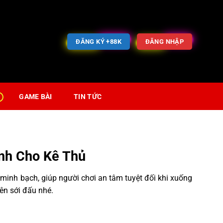
ĐĂNG KÝ +88K
ĐĂNG NHẬP
GAME BÀI
TIN TỨC
nh Cho Kê Thủ
 minh bạch, giúp người chơi an tâm tuyệt đối khi xuống
ên sới đấu nhé.