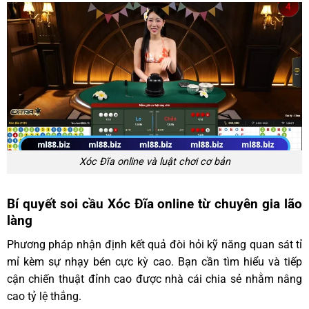
Xóc Đĩa online và luật chơi cơ bản
Bí quyết soi cầu Xóc Đĩa online từ chuyên gia lão
làng
Phương pháp nhận định kết quả đòi hỏi kỹ năng quan sát tỉ
mỉ kèm sự nhạy bén cực kỳ cao. Bạn cần tìm hiểu và tiếp
cận chiến thuật đỉnh cao được nhà cái chia sẻ nhằm nâng
cao tỷ lệ thắng.