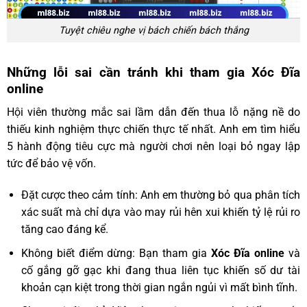
Tuyệt chiêu nghe vị bách chiến bách thắng
Những lỗi sai cần tránh khi tham gia Xóc Đĩa
online
Hội viên thường mắc sai lầm dẫn đến thua lỗ nặng nề do
thiếu kinh nghiệm thực chiến thực tế nhất. Anh em tìm hiểu
5 hành động tiêu cực mà người chơi nên loại bỏ ngay lập
tức để bảo vệ vốn.
Đặt cược theo cảm tính: Anh em thường bỏ qua phân tích
xác suất mà chỉ dựa vào may rủi hên xui khiến tỷ lệ rủi ro
tăng cao đáng kể.
Không biết điểm dừng: Bạn tham gia
Xóc Đĩa online
và
cố gắng gỡ gạc khi đang thua liên tục khiến số dư tài
khoản cạn kiệt trong thời gian ngắn ngủi vì mất bình tĩnh.