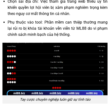
Chọn sai địa chỉ: Việc tham gia trang web thiếu uy tín
khiến quyền lợi hội viên bị xâm phạm nghiêm trọng kèm
theo nguy cơ mất thông tin cá nhân.
Phụ thuộc vào tool: Phần mềm can thiệp thường mang
lại rủi ro bị khóa tài khoản vễn viễn từ ML88 do vi phạm
chính sách minh bạch của hệ thống.
Tay cược chuyên nghiệp luôn giữ sự tỉnh táo