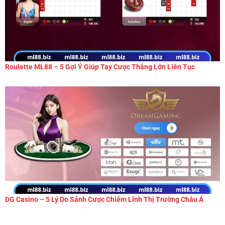
Roulette ML88 – 5 Gợi Ý Giúp Tay Cược Thắng Lớn Liên Tục
DG Casino – 5 Lý Do Sảnh Cược Chiếm Lĩnh Thị Trường Châu Á