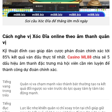
Soi cầu Xóc Đĩa để thắng lớn mỗi ngày
Cách nghe vị Xóc Đĩa online theo âm thanh quân
vị
Kỹ thuật đỉnh cao giúp dân cược phán đoán chính xác tới
85% kết quả ván đấu thực tế nhất.
Casino ML88
chia sẻ 5
dấu hiệu âm thanh đặc trưng mà hội viên cần rèn luyện để
thành công dự đoán chính xác.
Tiếng
Quân vị va chạm mạnh vào thành bát thường tạo ra kết
vang
quả đổi ngược so ván trước do lực quay tâm ly tâm tác
trong
động mạnh.
trẻo
Tiếng
đục
Lực lắc nhẹ khiến quân vị chỉ xoay tròn tại chỗ giúp giữ