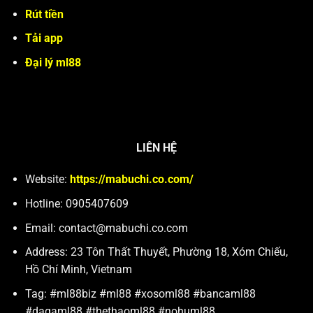
Rút tiền
Tải app
Đại lý ml88
LIÊN HỆ
Website:
https://mabuchi.co.com/
Hotline:
0905407609
Email:
contact@mabuchi.co.com
Address:
23 Tôn Thất Thuyết, Phường 18, Xóm Chiếu,
Hồ Chí Minh, Vietnam
Tag:
#ml88biz #ml88 #xosoml88 #bancaml88
#dagaml88 #thethaoml88 #nohuml88