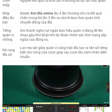
trầm
nguyên kết quả cũ khá cao vì không đủ lực lật mặt quân.
thấp
Nhịp
Dealer
Xóc Đĩa online
lắc 4 lần thường cho ra kết quả
điệu lắc
chẵn trong khi lắc 5 lần ra cửa lẻ dựa theo quán tính
bát
chuyển động của đĩa.
Tiếng
Âm thanh nghe cụt ngủn báo hiệu quân vị đang đè lên
quân vị
nhau gây khó khăn khi dự đoán chính xác tình trạng sấp
chồng
ngửa của đồng xu.
Lực ma sát giữa quân vị cùng mặt đĩa tạo ra tần số riêng
Độ rung
biệt cho từng cửa cược giúp tay cược lâu năm nhận diện
đĩa sứ
chuẩn.