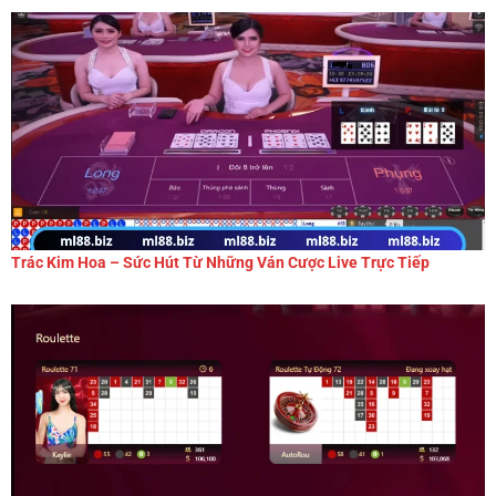
Trác Kim Hoa – Sức Hút Từ Những Ván Cược Live Trực Tiếp