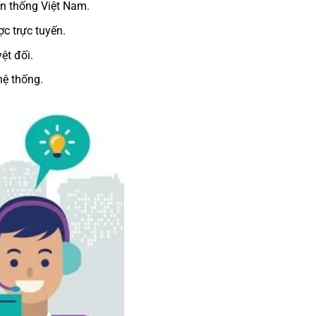
ền thống Việt Nam.
c trực tuyến.
ệt đối.
hệ thống.