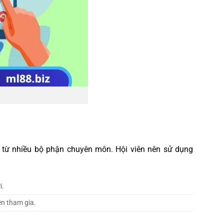
 từ nhiều bộ phận chuyên môn. Hội viên nên sử dụng
i.
ên tham gia.