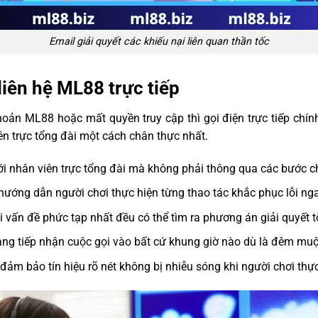
Email giải quyết các khiếu nại liên quan thần tốc
liên hệ ML88 trực tiếp
ản ML88 hoặc mất quyền truy cập thì gọi điện trực tiếp chính là
ên trực tổng đài một cách chân thực nhất.
c tới nhân viên trực tổng đài mà không phải thông qua các bước 
hướng dẫn người chơi thực hiện từng thao tác khắc phục lỗi nga
 vấn đề phức tạp nhất đều có thể tìm ra phương án giải quyết tố
ng tiếp nhận cuộc gọi vào bất cứ khung giờ nào dù là đêm mu
ảm bảo tín hiệu rõ nét không bị nhiễu sóng khi người chơi thực 