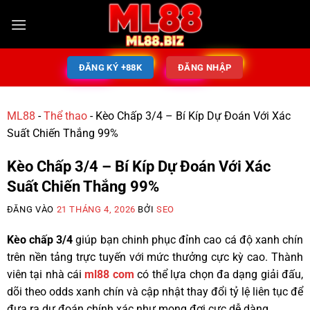
ĐĂNG KÝ +88K
ĐĂNG NHẬP
ML88
-
Thể thao
-
Kèo Chấp 3/4 – Bí Kíp Dự Đoán Với Xác
Suất Chiến Thắng 99%
Kèo Chấp 3/4 – Bí Kíp Dự Đoán Với Xác
Suất Chiến Thắng 99%
ĐĂNG VÀO
21 THÁNG 4, 2026
BỞI
SEO
Kèo chấp 3/4
giúp bạn chinh phục đỉnh cao cá độ xanh chín
trên nền tảng trực tuyến với mức thưởng cực kỳ cao. Thành
viên tại nhà cái
ml88 com
có thể lựa chọn đa dạng giải đấu,
dõi theo odds xanh chín và cập nhật thay đổi tỷ lệ liên tục để
đưa ra dự đoán chính xác như mong đợi cực dễ dàng.