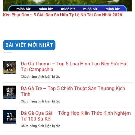
Kèo Phạt Góc – 5 Giải Đấu Sở Hữu Tỷ Lệ Nổ Tài Cao Nhất 2026
BÀI VIẾT MỚI NHẤT
Đá Gà Thomo – Top 5 Loại Hình Tạo Nên Sức Hút
21
Tại Campuchia
Th4
Chức năng bình luận bị tắt
ở
Đá
Gà
Đá Gà Tre – Top 5 Chiến Thuật Săn Thưởng Kịch
21
Thomo
Tính
Th4
–
Chức năng bình luận bị tắt
ở
Top
Đá
5
Gà
Đá Gà Cựa Sắt – Tổng Hợp Kiến Thức Kinh Nghiệm
Loại
21
Tre
Hình
Từ 100 Sư Kê
Th4
–
Tạo
Chức năng bình luận bị tắt
ở
Top
Nên
Đá
5
Sức