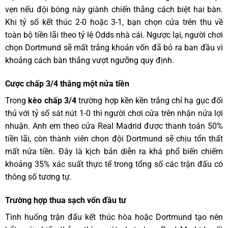
vẹn nếu đội bóng này giành chiến thắng cách biệt hai bàn.
Khi tỷ số kết thúc 2-0 hoặc 3-1, bạn chọn cửa trên thu về
toàn bộ tiền lãi theo tỷ lệ Odds nhà cái. Ngược lại, người chơi
chọn Dortmund sẽ mất trắng khoản vốn đã bỏ ra ban đầu vì
khoảng cách bàn thắng vượt ngưỡng quy định.
Cược chấp 3/4 thắng một nửa tiền
Trong
kèo chấp 3/4
trường hợp kền kền trắng chỉ hạ gục đối
thủ với tỷ số sát nút 1-0 thì người chơi cửa trên nhận nửa lợi
nhuận. Anh em theo cửa Real Madrid được thanh toán 50%
tiền lãi, còn thành viên chọn đội Dortmund sẽ chịu tổn thất
mất nửa tiền. Đây là kịch bản diễn ra khá phổ biến chiếm
khoảng 35% xác suất thực tế trong tổng số các trận đấu có
thông số tương tự.
Trường hợp thua sạch vốn đầu tư
Tình huống trận đấu kết thúc hòa hoặc Dortmund tạo nên