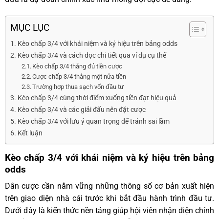
MỤC LỤC
Kèo chấp 3/4 với khái niệm và ký hiệu trên bảng odds
Kèo chấp 3/4 và cách đọc chi tiết qua ví dụ cụ thể
Kèo chấp 3/4 thắng đủ tiền cược
Cược chấp 3/4 thắng một nửa tiền
Trường hợp thua sạch vốn đầu tư
Kèo chấp 3/4 cùng thời điểm xuống tiền đạt hiệu quả
Kèo chấp 3/4 và các giải đấu nên đặt cược
Kèo chấp 3/4 với lưu ý quan trọng để tránh sai lầm
Kết luận
Kèo chấp 3/4 với khái niệm và ký hiệu trên bảng
odds
Dân cược cần nắm vững những thông số cơ bản xuất hiện
trên giao diện nhà cái trước khi bắt đầu hành trình đầu tư.
Dưới đây là kiến thức nền tảng giúp hội viên nhận diện chính