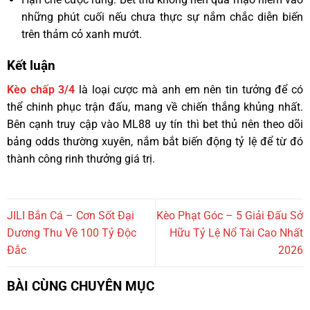
những phút cuối nếu chưa thực sự nắm chắc diễn biến
trên thảm cỏ xanh mướt.
Kết luận
Kèo chấp 3/4
là loại cược mà anh em nên tin tưởng để có
thể chinh phục trận đấu, mang về chiến thắng khủng nhất.
Bên cạnh truy cập vào ML88 uy tín thì bet thủ nên theo dõi
bảng odds thường xuyên, nắm bắt biến động tỷ lệ để từ đó
thành công rinh thưởng giá trị.
JILI Bắn Cá – Cơn Sốt Đại
Kèo Phạt Góc – 5 Giải Đấu Sở
Dương Thu Về 100 Tỷ Độc
Hữu Tỷ Lệ Nổ Tài Cao Nhất
Đắc
2026
BÀI CÙNG CHUYÊN MỤC