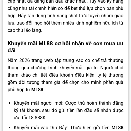
cập nhật đa dạng bàn đấu khác nhau. Tùy vào kỹ năng
cũng như tài chính hiện có để bet thủ lựa chọn bàn phù
hợp. Hãy tận dụng tính năng chat trực tuyến nhằm giao
lưu, trao đổi, học hỏi thêm nhiều kinh nghiệm hữu ích từ
cao thủ lão làng.
Khuyến mãi ML88 cơ hội nhận về cơn mưa ưu
đãi
Năm 2026 trang web tập trung vào cơ chế trả thưởng
thông qua chương trình khuyến mãi giá trị. Người chơi
tham khảo chi tiết điều khoản điều kiện, tỷ lệ thưởng
gồm đối tượng tham gia để chọn cho mình phần quà
phù hợp từ
ML88
.
Khuyến mãi người mới: Cược thủ hoàn thành đăng
ký tài khoản, sau đó gửi tiền lần đầu sẽ nhận được
ưu đãi 18.888K.
Khuyến mãi vào thứ Bảy: Thực hiện gửi tiền
ML88