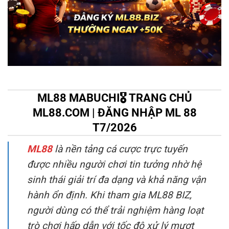
ML88 MABUCHI🎖️ TRANG CHỦ
ML88.COM | ĐĂNG NHẬP ML 88
T7/2026
ML88
là nền tảng cá cược trực tuyến
được nhiều người chơi tin tưởng nhờ hệ
sinh thái giải trí đa dạng và khả năng vận
hành ổn định. Khi tham gia ML88 BIZ,
người dùng có thể trải nghiệm hàng loạt
trò chơi hấp dẫn với tốc độ xử lý mượt