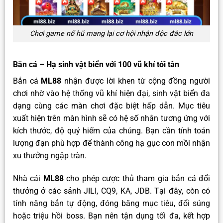
Chơi game nổ hũ mang lại cơ hội nhận độc đắc lớn
Bắn cá – Hạ sinh vật biển với 100 vũ khí tối tân
Bắn cá
ML88
nhận được lời khen từ cộng đồng người
chơi nhờ vào hệ thống vũ khí hiện đại, sinh vật biển đa
dạng cùng các màn chơi đặc biệt hấp dẫn. Mục tiêu
xuất hiện trên màn hình sẽ có hệ số nhân tương ứng với
kích thước, độ quý hiếm của chúng. Bạn cần tính toán
lượng đạn phù hợp để thành công hạ gục con mồi nhận
xu thưởng ngập tràn.
Nhà cái
ML88
cho phép cược thủ tham gia bắn cá đổi
thưởng ở các sảnh JILI, CQ9, KA, JDB. Tại đây, còn có
tính năng bắn tự động, đóng băng mục tiêu, đổi súng
hoặc triệu hồi boss. Bạn nên tận dụng tối đa, kết hợp