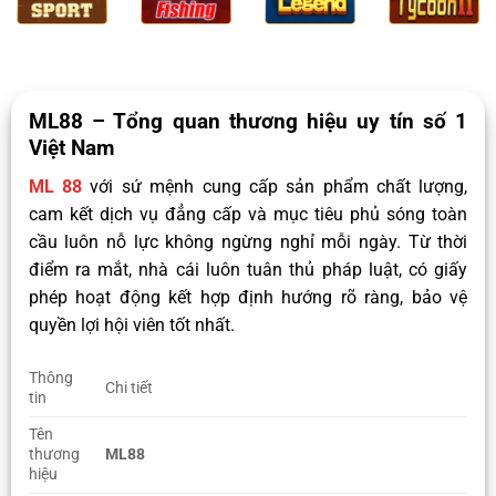
ML88 – Tổng quan thương hiệu uy tín số 1
Việt Nam
ML 88
với sứ mệnh cung cấp sản phẩm chất lượng,
cam kết dịch vụ đẳng cấp và mục tiêu phủ sóng toàn
cầu luôn nỗ lực không ngừng nghỉ mỗi ngày. Từ thời
điểm ra mắt, nhà cái luôn tuân thủ pháp luật, có giấy
phép hoạt động kết hợp định hướng rõ ràng, bảo vệ
quyền lợi hội viên tốt nhất.
Thông
Chi tiết
tin
Tên
thương
ML88
hiệu