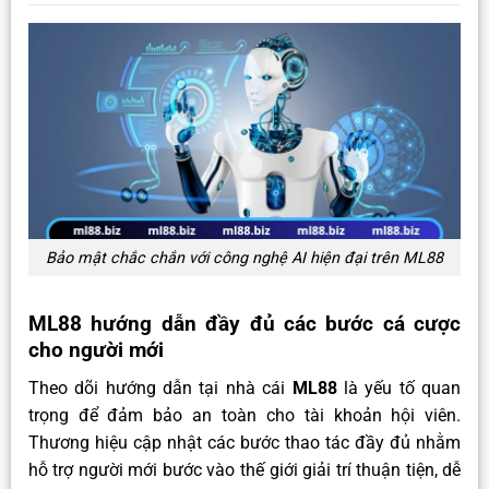
Bảo mật chắc chắn với công nghệ AI hiện đại trên ML88
ML88 hướng dẫn đầy đủ các bước cá cược
cho người mới
Theo dõi hướng dẫn tại nhà cái
ML88
là yếu tố quan
trọng để đảm bảo an toàn cho tài khoản hội viên.
Thương hiệu cập nhật các bước thao tác đầy đủ nhằm
hỗ trợ người mới bước vào thế giới giải trí thuận tiện, dễ