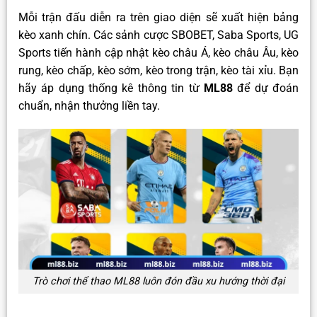
Mỗi trận đấu diễn ra trên giao diện sẽ xuất hiện bảng
kèo xanh chín. Các sảnh cược SBOBET, Saba Sports, UG
Sports tiến hành cập nhật kèo châu Á, kèo châu Âu, kèo
rung, kèo chấp, kèo sớm, kèo trong trận, kèo tài xỉu. Bạn
hãy áp dụng thống kê thông tin từ
ML88
để dự đoán
chuẩn, nhận thưởng liền tay.
Trò chơi thể thao ML88 luôn đón đầu xu hướng thời đại