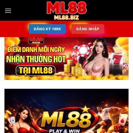
ĐĂNG KÝ +88K
ĐĂNG NHẬP