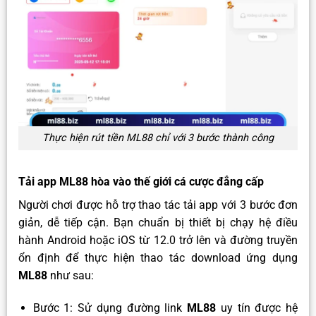
Thực hiện rút tiền ML88 chỉ với 3 bước thành công
Tải app ML88 hòa vào thế giới cá cược đẳng cấp
Người chơi được hỗ trợ thao tác tải app với 3 bước đơn
giản, dễ tiếp cận. Bạn chuẩn bị thiết bị chạy hệ điều
hành Android hoặc iOS từ 12.0 trở lên và đường truyền
ổn định để thực hiện thao tác download ứng dụng
ML88
như sau:
Bước 1: Sử dụng đường link
ML88
uy tín được hệ