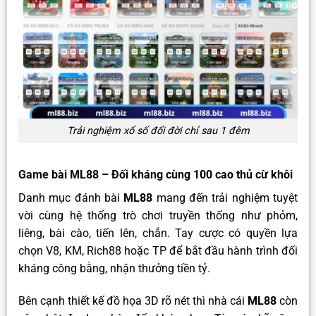
Trải nghiệm xổ số đổi đời chỉ sau 1 đêm
Game bài ML88 – Đối kháng cùng 100 cao thủ cừ khôi
Danh mục đánh bài
ML88
mang đến trải nghiệm tuyệt
vời cùng hệ thống trò chơi truyền thống như phỏm,
liêng, bài cào, tiến lên, chắn. Tay cược có quyền lựa
chọn V8, KM, Rich88 hoặc TP để bắt đầu hành trình đối
kháng công bằng, nhận thưởng tiền tỷ.
Bên cạnh thiết kế đồ họa 3D rõ nét thì nhà cái
ML88
còn